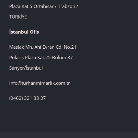
Plaza Kat 5 Ortahisar / Trabzon /
TÜRKİYE
İstanbul Ofis
Maslak Mh. Ahi Evran Cd. No.21
Polaris Plaza Kat.25 Bölüm 87
Sarıyer/İstanbul
info@turhanmimarlik.com.tr
(0462) 321 38 37