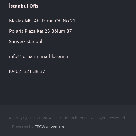
İstanbul Ofis
Maslak Mh. Ahi Evran Cd. No.21
Polaris Plaza Kat.25 Bölüm 87
Sarıyer/İstanbul
info@turhanmimarlik.com.tr
(0462) 321 38 37
© Copyright 2021 -2024 | Turhan Architects | All Rights Reserved
| Powered by
TBCW adversion