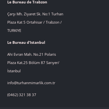
Le Bureau de Trabzon
Çarşı Mh. Ziyaret Sk. No:1 Turhan
Plaza Kat 5 Ortahisar / Trabzon /
TURKIYE
Le Bureau d’Istanbul
Ahi Evran Mah. No.21 Polaris
Plaza Kat.25 Bölüm 87 Sarıyer/
İstanbul
info@turhanmimarlik.com.tr
(0462) 321 38 37